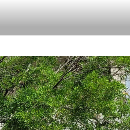
eph, île de La Réunion