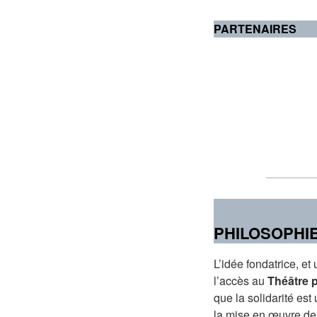
PARTENAIRES
PHILOSOPHIE
L’idée fondatrice, et
l’accès au
Théâtre 
que la solidarité est 
la mise en œuvre de 