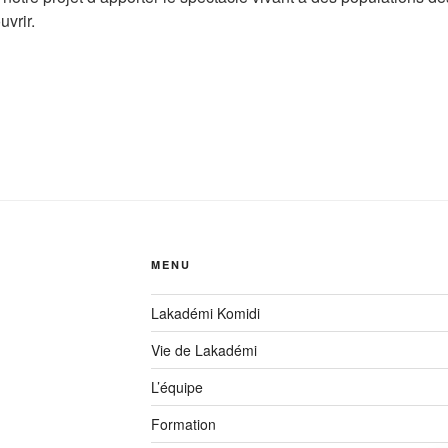
uvrir.
MENU
Lakadémi Komidi
Vie de Lakadémi
L’équipe
Formation