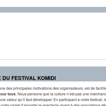
 DU FESTIVAL KOMIDI
 une des principales motivations des organisateurs, est de facilit
pour tous
. Nous pensons que la culture n’est pas une marchandi
une valeur qu’il faut développer. En participant à notre festival, 
notre projet d’apporter le spectacle vivant à des populations dé