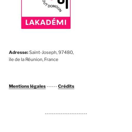
Adresse:
Saint-Joseph, 97480,
île de la Réunion, France
Mentions légales
------
Crédits
------------------------