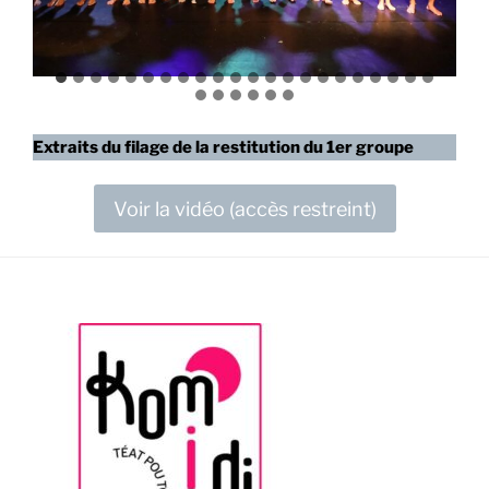
Extraits du filage de la restitution du 1er groupe
Voir la vidéo (accès restreint)