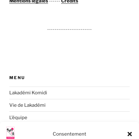
Mentions légales
------
Crédits
------------------------
MENU
Lakadémi Komidi
Vie de Lakadémi
L’équipe
Formation
Consentement